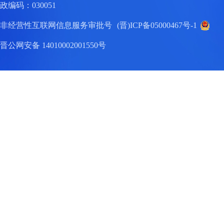
政编码：030051
非经营性互联网信息服务审批号
(晋)ICP备05000467号-1
晋公网安备 14010002001550号