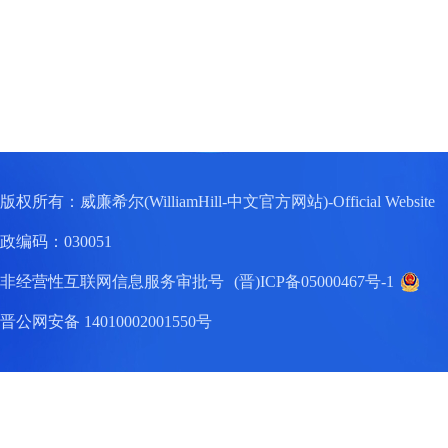
版权所有：威廉希尔(WilliamHill-中文官方网站)-Official W
政编码：030051
非经营性互联网信息服务审批号
(晋)ICP备05000467号-1
晋公网安备 14010002001550号