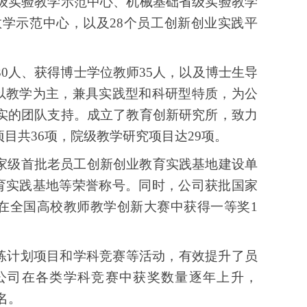
级实验教学示范中心、机械基础省级实验教学
教学示范中心，以及
28
个员工创新创业实践平
30人、获得博士学位教师3
5
人，以及博士生导
以教学为主，兼具实践型和科研型特质，为公
实的团队支持。成立了教育创新研究所，致力
项目共
36项，院级教学研究项目达29项。
家级首批老员工创新创业教育实践基地建设单
劳动教育实践基地等荣誉称号。同时，公司获批国家
，在全国高校教师教学创新大赛中获得一等奖1
训练计划项目和学科竞赛等活动，有效提升了员
。公司在各类学科竞赛中获奖数量逐年上升，
名。