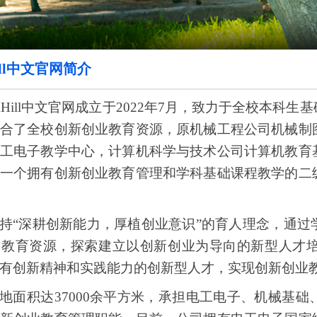
mHill中文官网简介
iamHill中文官网成立于
2022年7月，致力于全校本科
合了全校创新创业教育资源，原机械工程公司机械制
工电子教学中心，计算机科学与技术公司计算机教育
一个拥有创新创业教育管理和学科基础课程教学的二
持
“深耕创新能力，厚植创业意识”的育人理念，通
质教育资源，探索建立以创新创业为导向的新型人才
有创新精神和实践能力的创新型人才，实现创新创业
地面积达
37000余平方米，承担电工电子、机械基