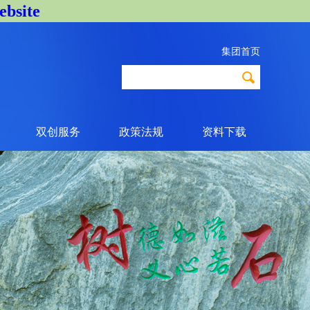
bsite
集团首页
双创服务
政策法规
资料下载