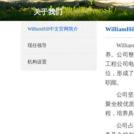
关于我们
​Willia
​WilliamHill中文官网简介
Will
现任领导
养。公司整
机构设置
工程公司电
位，形成了
职能。
公司坚
聚全校优
程，培养具
公司占