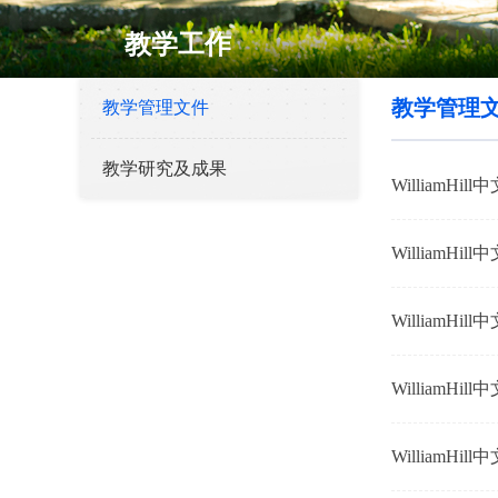
教学工作
教学管理
教学管理文件
教学研究及成果
WilliamH
WilliamH
WilliamH
WilliamH
WilliamH