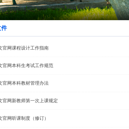
文件
ill中文官网课程设计工作指南
ill中文官网本科生考试工作规范
ill中文官网本科教材管理办法
ill中文官网新教师第一次上课规定
ill中文官网听课制度（修订）