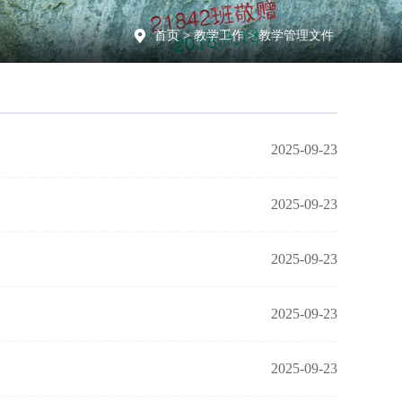
首页
>
教学工作
>
教学管理文件
2025-09-23
2025-09-23
2025-09-23
2025-09-23
2025-09-23