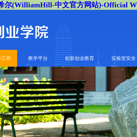
(WilliamHill-中文官方网站)-Official We
学工作
教学平台
创新创业教育
实验室安全