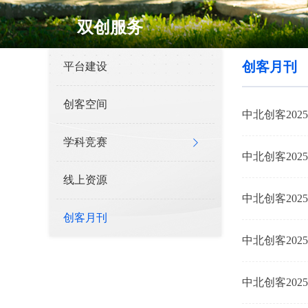
双创服务
创客月刊
平台建设
创客空间
中北创客202
学科竞赛
中北创客202
线上资源
中北创客202
创客月刊
中北创客202
中北创客202