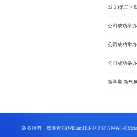
22-23第二
公司成功举办
公司成功举办
公司成功举办
新学期 新气象
版权所有：威廉希尔(WilliamHill-中文官方网站)-Off