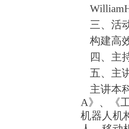
Willi
三、活
构建高
四、主持
五、主
主讲本
A》、《
机器人机
人、移动