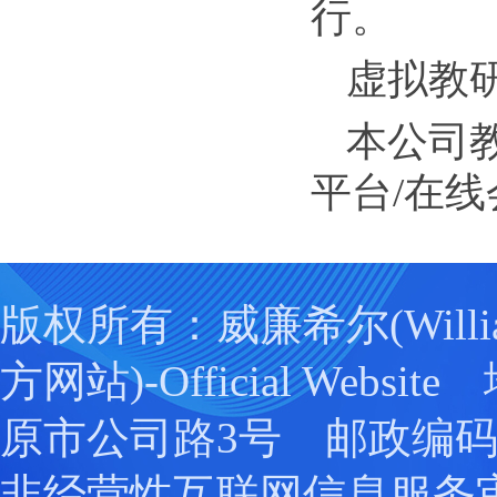
行。
虚拟教研
本公司
平台/在
版权所有：威廉希尔(Willia
方网站)-Official Webs
原市公司路3号 邮政编码：0
非经营性互联网信息服务