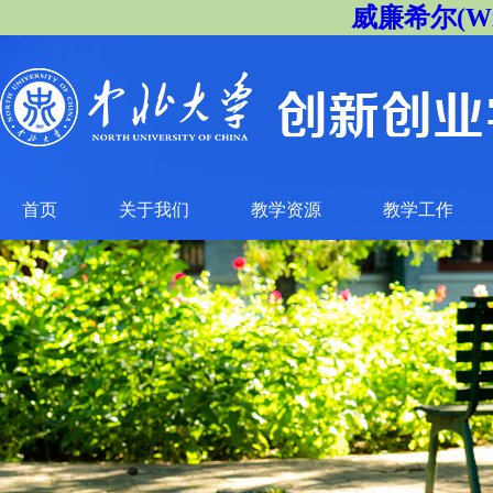
威廉希尔(Will
首页
关于我们
教学资源
教学工作