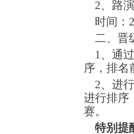
2、路
时间：2
二、晋
1、通
序，排名
2、进
进行排序
赛。
特别提