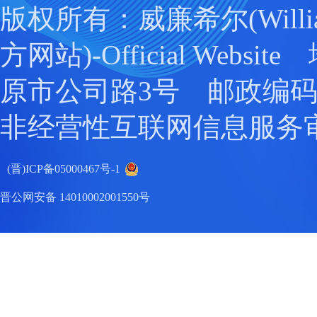
版权所有：威廉希尔(Willia
方网站)-Official Webs
原市公司路3号 邮政编码：0
非经营性互联网信息服务
(晋)ICP备05000467号-1
晋公网安备 14010002001550号