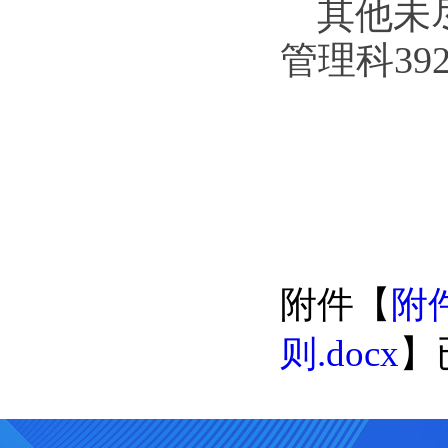
其他未尽
管理科392
附件【
附
则.docx
】