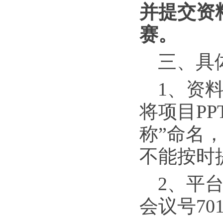
并提交资
赛。
三、具
1、资料
将项目P
称”命名，发
不能按时
2、平台
会议号701-