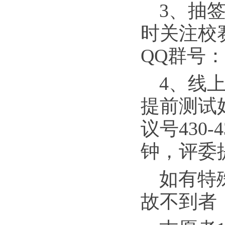
3、抽签
时关注校
QQ群号：9
4、线
提前测试好
议号430-
钟，评委
如有特
故不到者