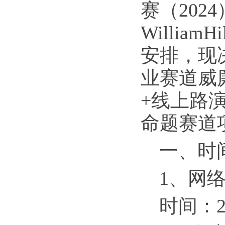
赛（20
Willi
安排，现
业赛道威廉
+线上路
命题赛道
一、时
1、网
时间：2