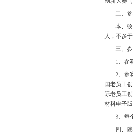
创新大赛（
二、参
本、硕
人，不多于
三、参
1、参
2、参
国老员工创业
际老员工创
材料电子版
3、每
四、院