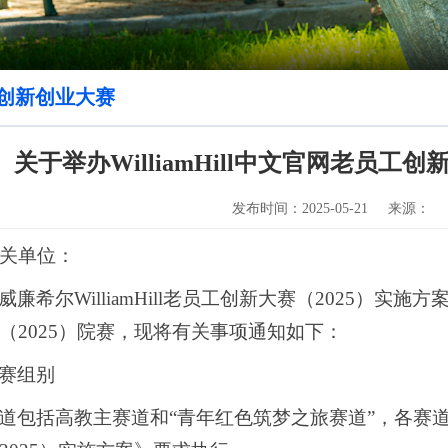
”创新创业大赛
关于举办WilliamHill中文官网老员工
发布时间：2025-05-21
来源：
关单位：
廉希尔WilliamHill老员工创新大赛（2025）实施方案
（2025）院赛，现将有关事项通知如下：
赛组别
道包括高教主赛道和“青年红色筑梦之旅赛道”，各赛道参赛要