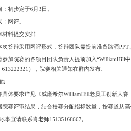
间：初步定于6月3日。
式：网评。
审材料提交安排
本次答辩采用网评形式，答辩团队需提前准备路演PP
请参加院赛的各项目团队负责人提前加入“WilliamHil
613222321），院赛相关通知在群内发布。
他
赛具体要求详见《威廉希尔WilliamHill老员工创新大赛
据院赛评审结果，结合校赛分配指标数量，按赛道从
尽事宜请联系肖老师15135168667。