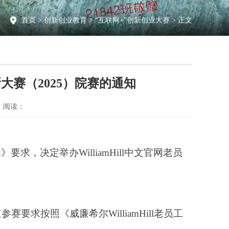
首页
>
创新创业教育
>
“互联网+”创新创业大赛
> 正文
创新大赛（2025）院赛的通知
阅读：
》要求，决定举办WilliamHill中文官网老员
求按照《威廉希尔WilliamHill老员工