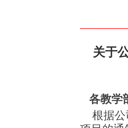
关于公
各
教学
根据公司