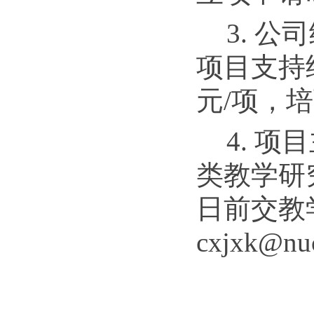
3. 
项目支持经
元/项，培
4.
项目
类教学研
日
前
交教
cxjxk@nu