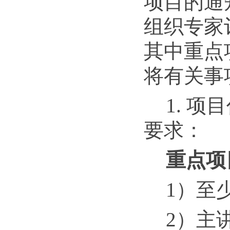
项目的通
组织专家
其中重点
将有关事
1. 
要求：
重点项
1）至
2）主