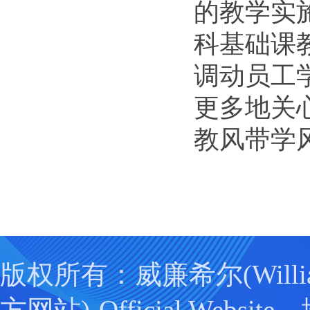
的教学实
科基础课
调动员工
更多地关
教风带学
版权所有：威廉希尔(Willia
方网站)-Official Webs