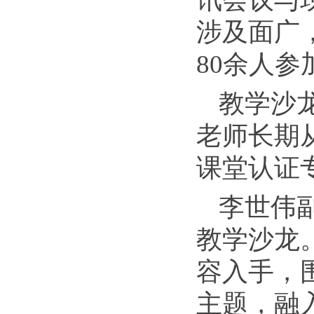
涉及面广，
80余人参
教学沙
老师长期
课堂认证
李世伟
教学沙龙
容入手，围
主题，融