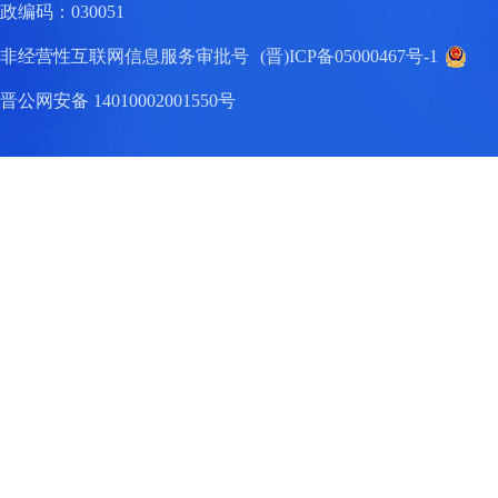
政编码：030051
非经营性互联网信息服务审批号
(晋)ICP备05000467号-1
晋公网安备 14010002001550号