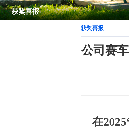
获奖喜报
获奖喜报
公司赛车
在2
02