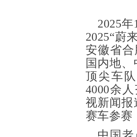
2025
2025
安徽省合
国内地、
顶尖车队
4000
视新闻报
赛车参赛
中国老