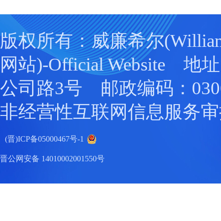
版权所有：威廉希尔(William
网站)-Official Websit
公司路3号 邮政编码：0300
非经营性互联网信息服务审
(晋)ICP备05000467号-1
晋公网安备 14010002001550号