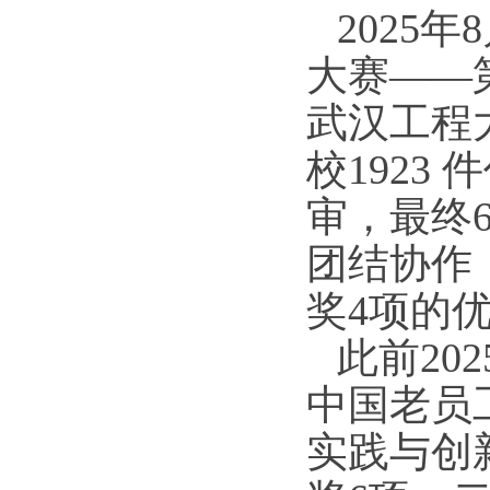
2025
年8
大赛——
武汉工程
校1923
件
审，最终
团结协作
奖4项的
此前202
中国老员
实践与创