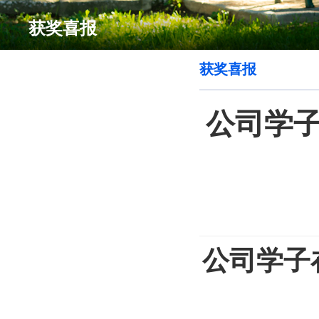
获奖喜报
获奖喜报
公司学
公司学子