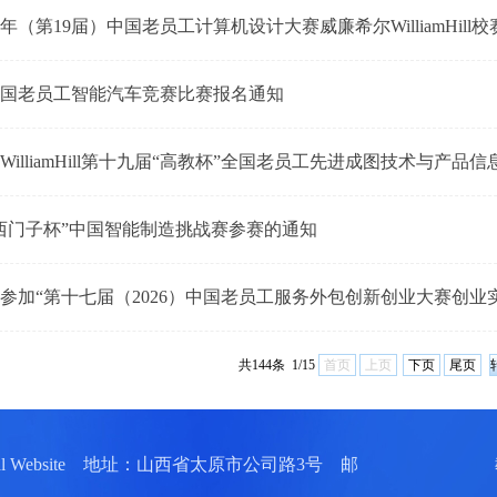
6年（第19届）中国老员工计算机设计大赛威廉希尔WilliamHill
国老员工智能汽车竞赛比赛报名通知
illiamHill第十九届“高教杯”全国老员工先进成图技术与产品信
年“西门子杯”中国智能制造挑战赛参赛的通知
参加“第十七届（2026）中国老员工服务外包创新创业大赛创业实践
共144条 1/15
首页
上页
下页
尾页
icial Website 地址：山西省太原市公司路3号 邮