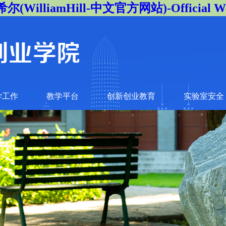
(WilliamHill-中文官方网站)-Official We
学工作
教学平台
创新创业教育
实验室安全