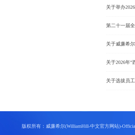
关于举办202
第二十一届全
关于威廉希尔W
关于2026
关于选拔员工
版权所有：威廉希尔(WilliamHill-中文官方网站)-Off