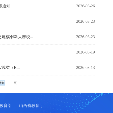
校赛通知
2026-03-26
2026-03-23
息建模创新大赛校...
2026-03-23
2026-03-19
类（B...
2026-03-13
页
教育部
山西省教育厅