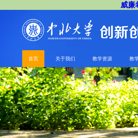
威廉希尔
首页
关于我们
教学资源
教