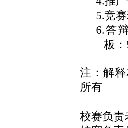
4.
推广
5.
竞赛
6.
答辩
板：
注：解释权
所有
校赛负责老