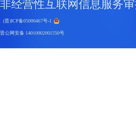
非经营性互联网信息服务审
(晋)ICP备05000467号-1
晋公网安备 14010002001550号