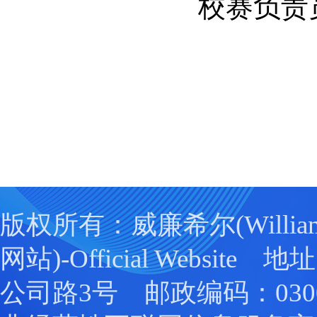
校赛负责
版权所有：威廉希尔(William
网站)-Official Websit
公司路3号 邮政编码：0300