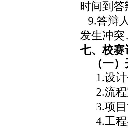
时间到答
9.
答辩
发生冲突
七
、校赛
（一）
1.
设计
2.
流程
3.
项目
4.
工程