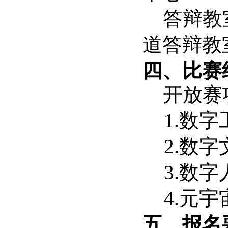
答辩教室
道答辩教
四、比赛
开放赛
1.
数字
2.
数字
3.
数字
4.
元宇
五、报名