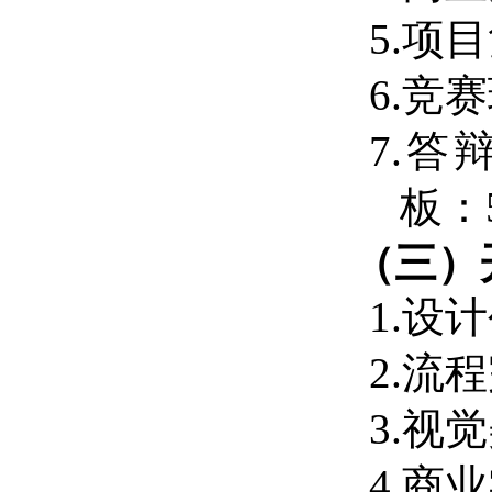
5.
项目
6.
竞赛
7.
答辩
板：
（三）
1.
设计
2.
流程
3.
视觉
4.
商业