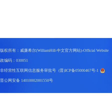
版权所有：威廉希尔(WilliamHill-中文官方网站)-Official W
政编码：030051
非经营性互联网信息服务审批号
(晋)ICP备05000467号-1
晋公网安备 14010002001550号