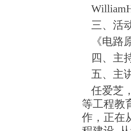
Willia
三、活
《电路
四、主
五、主
任爱芝
等工程教
作，正在
程建设,