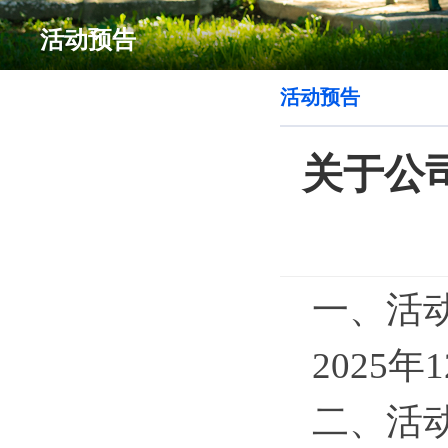
活动预告
活动预告
关于公司
一、活
2025年
二、活