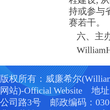
持或参与
赛若干。
六、主
Willia
版权所有：威廉希尔(William
网站)-Official Websit
公司路3号 邮政编码：0300