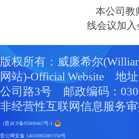
本公司教
线会议加入
版权所有：威廉希尔(William
网站)-Official Websit
公司路3号 邮政编码：0300
非经营性互联网信息服务审
(晋)ICP备05000467号-1
晋公网安备 14010002001550号