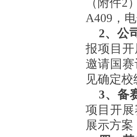
（
附件2
A409，电
2、公
报项目开
邀请国赛
见确定校
3、
备
项目开展
展示方案