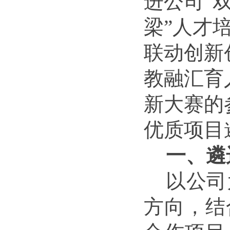
进公司“
梁”人才
联动创新
教融汇育
新大赛的
优质项目
一、遴
以公司
方向，结