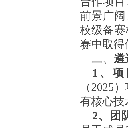
合作项目
前景广阔
校级备赛
赛中取得
二
、
遴
1、
项
（202
有核心技
2、
团