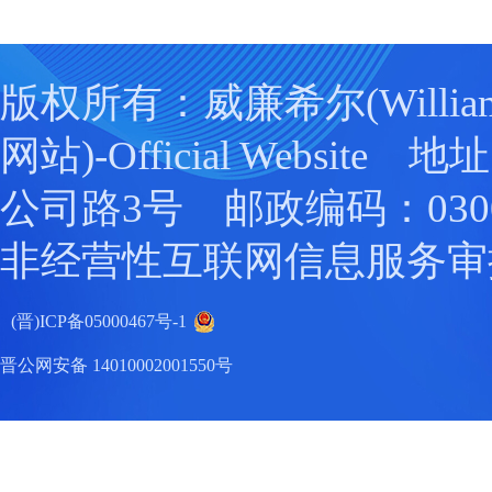
版权所有：威廉希尔(William
网站)-Official Websit
公司路3号 邮政编码：0300
非经营性互联网信息服务审
(晋)ICP备05000467号-1
晋公网安备 14010002001550号