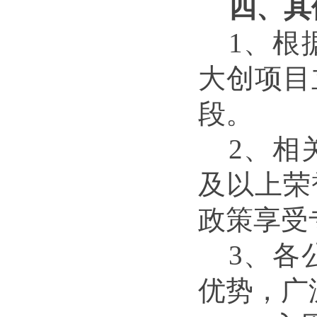
四、其
1、
根
大创项目
段。
2、相
及以上荣
政策享受
3、
各
优势，广