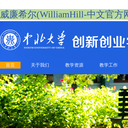
威廉希尔(WilliamHill-中文官方网站)-
首页
关于我们
教学资源
教学工作