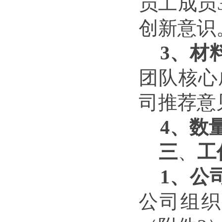
员工成员
创新意识
3、
材
团队核心
司推荐意
4、
数
三
、
工
1、
公
公司组织