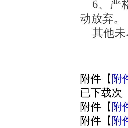
6、
严
动放弃。
其他未
附件【
附
已下载
次
附件【
附件
附件【
附件