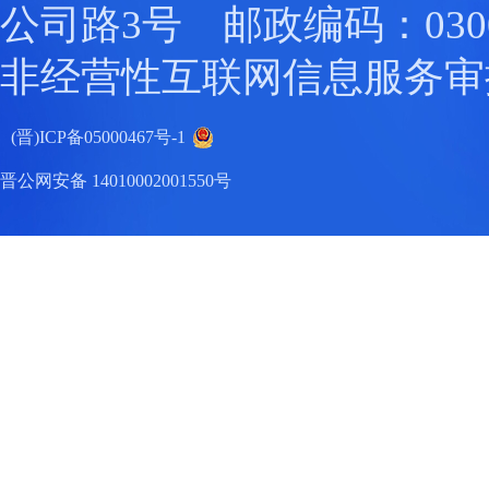
公司路3号 邮政编码：0300
非经营性互联网信息服务审
(晋)ICP备05000467号-1
晋公网安备 14010002001550号