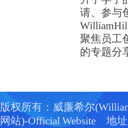
请、参与
Willi
聚焦员工
的专题分
版权所有：威廉希尔(William
网站)-Official Websit