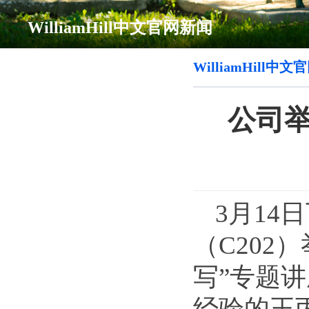
WilliamHill中文官网新闻
WilliamHill中
公司
3月14
（C20
写”专题
经验的王