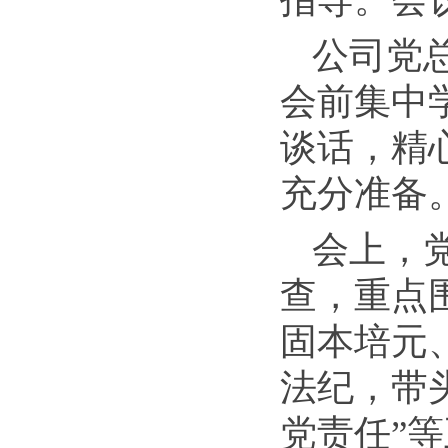
公司党
会前集中
谈话，精
充分准备
会上，
查，重点
固本培元
法纪，带
党责任”