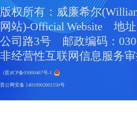
版权所有：威廉希尔(William
网站)-Official Websit
公司路3号 邮政编码：0300
非经营性互联网信息服务审
(晋)ICP备05000467号-1
晋公网安备 14010002001550号