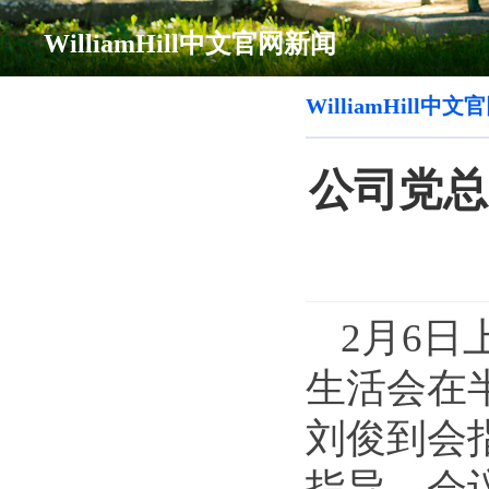
WilliamHill中文官网新闻
WilliamHill中
公司党总
2月6日
生活会在
刘俊到会
指导。会