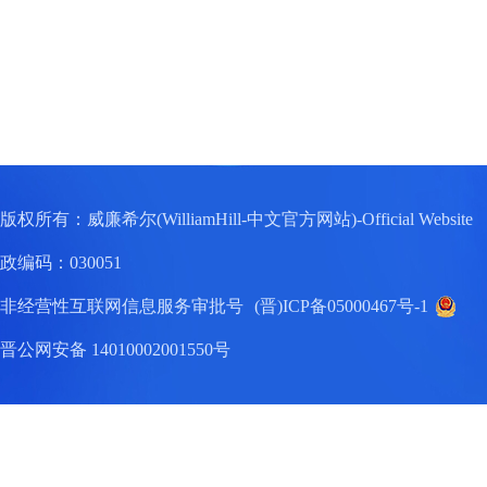
版权所有：威廉希尔(WilliamHill-中文官方网站)-Official W
政编码：030051
非经营性互联网信息服务审批号
(晋)ICP备05000467号-1
晋公网安备 14010002001550号