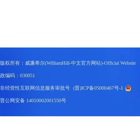
版权所有：威廉希尔(WilliamHill-中文官方网站)-Official W
政编码：030051
非经营性互联网信息服务审批号
(晋)ICP备05000467号-1
晋公网安备 14010002001550号