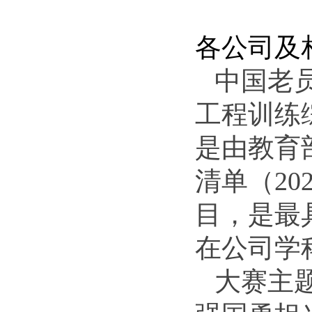
各公司
及
中国老
工程训练
是由教育
清单（
2
目，是最
在公司学
大赛主