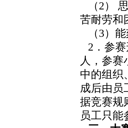
（
2）
苦耐劳和
（
3）
2．参
人，参赛
中的组织
成后由员
据竞赛规
员工只能