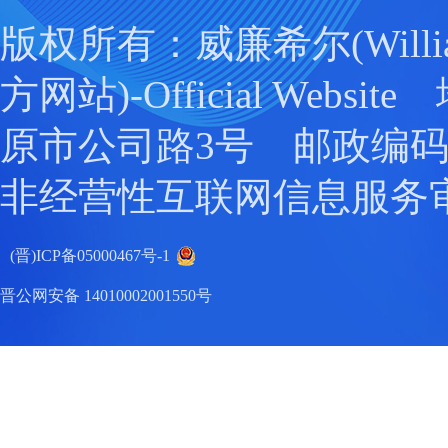
版权所有：威廉希尔(Willia
方网站)-Official Webs
原市公司路3号 邮政编码：0
非经营性互联网信息服务
(晋)ICP备05000467号-1
晋公网安备 14010002001550号