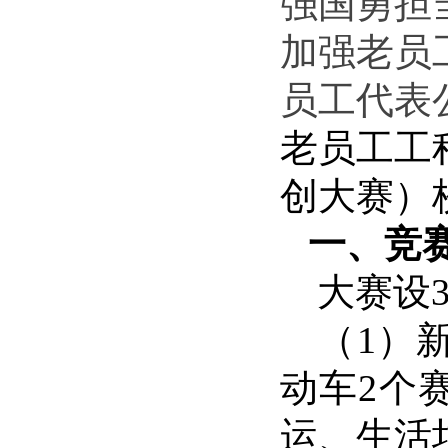
强国勇担
加强老员
员工代表
老员工工
创大赛）
一、竞
大赛设
（1）
动车
2个
运、生活