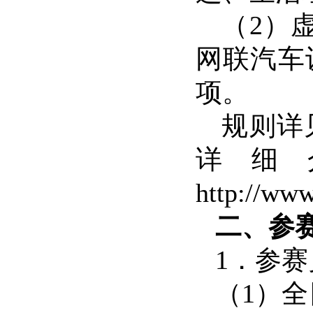
（2）
网联汽车
项。
规则详
详细
http://w
二、参
1．参
（
1）