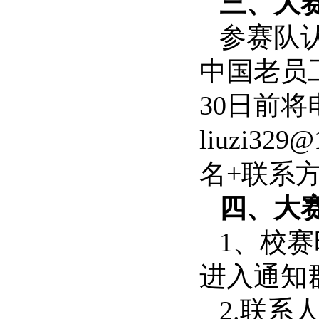
三、
大
参赛队
中国老员
30
日前将
liuzi329@
名+联系
四、大
1
、
校赛
进入通知
2.联系