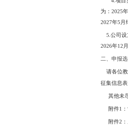
4.项
为：202
2027年
5.公司
2026年1
二、申报选
请各位教
征集信息表
其他未
附件
1
附件
2：