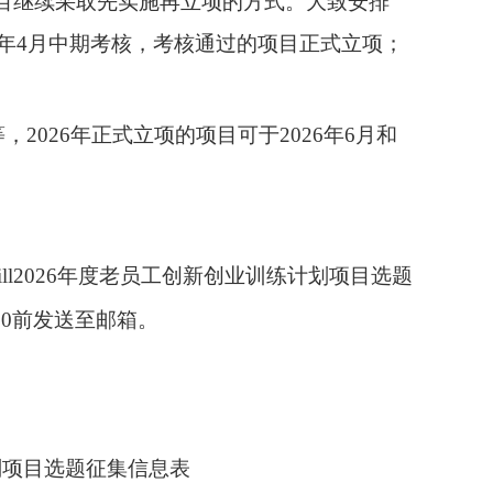
项目继续采取先实施再立项的方式。大致安排
026年4月中期考核，考核通过的项目正式立项；
等，2026年正式立项的项目可于2026年6月和
mHill2026年度老员工创新创业训练计划项目选题
00前发送至邮箱。
练计划项目选题征集信息表