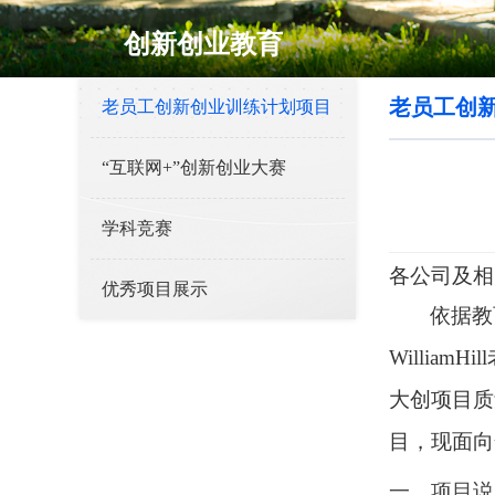
创新创业教育
老员工创
老员工创新创业训练计划项目
“互联网+”创新创业大赛
学科竞赛
各公司及相
优秀项目展示
依
据教
Willia
大创项目质
目，现面向
一、项目说