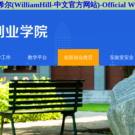
(WilliamHill-中文官方网站)-Official We
学工作
教学平台
创新创业教育
实验室安全