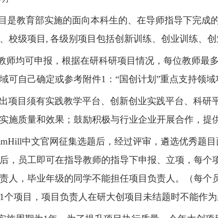
目是教育部实施的面向本科生的、在导师指导下完成
、校级项目,
各级别项目包括创新训练、创业训练、创
校教师均可申报，根据在研科研项目情况，每位教师最
域可自己确定或参考附件1：“国创计划”重点支持领
出项目须有实践教学平台、创新创业实践平台、科研
实施质量和效果；鼓励积极与行业企业开展合作，提
illiamHill中文官网征集选题后，经过评审，遴选优
后，员工即可在指导教师的指导下申报、立项，每个项
责人，毕业年级的同学不能担任项目负责人。（每个
1个项目，项目负责人在研大创项目未结题时不能作