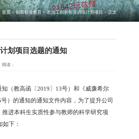
首页
>
创新创业教育
>
老员工创新创业训练计划项目
> 正文
练计划项目选题的通知
阅读：
通知（教高函〔
2019〕13号）和《威廉希尔
4〕15号）的通知的通知文件内容，为了提升公司
，推进本科生实质性参与教师的科学研究项
通知如下：