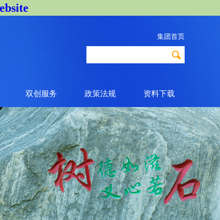
bsite
集团首页
双创服务
政策法规
资料下载