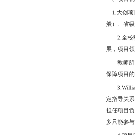
1.大创项
般）、省级
2.全
展，项目领
教师所
保障项目的
3.W
定指导关系
担任项目负
多只能参与