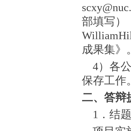
scxy@
部填写）
WilliamHi
成果集》
4）各
保存工作
二、答辩
1．结