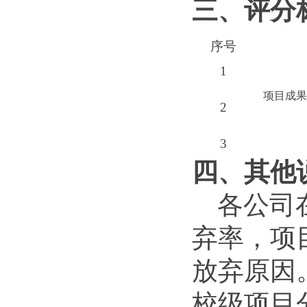
三、评分
序号
1
项目成果
2
3
四、其他
各公司
弃率，项
放弃原因
校级项目