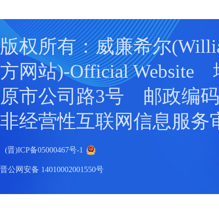
版权所有：威廉希尔(Willia
方网站)-Official Webs
原市公司路3号 邮政编码：0
非经营性互联网信息服务
(晋)ICP备05000467号-1
晋公网安备 14010002001550号