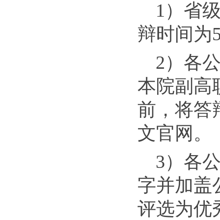
1）省
辩时间为
2）各
本院副高
前，将答辩
文官网。
3）各
字并加盖公章
评选为优