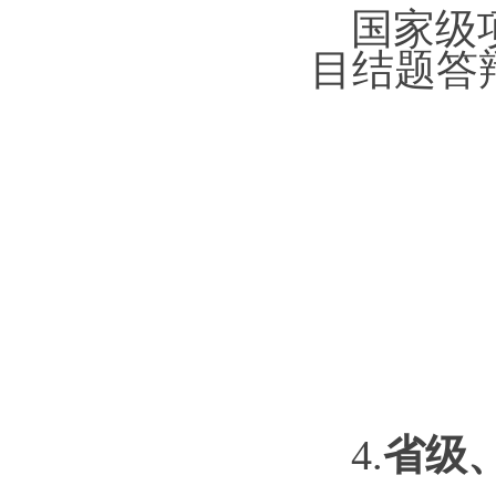
国家级
目结题答
4.
省级