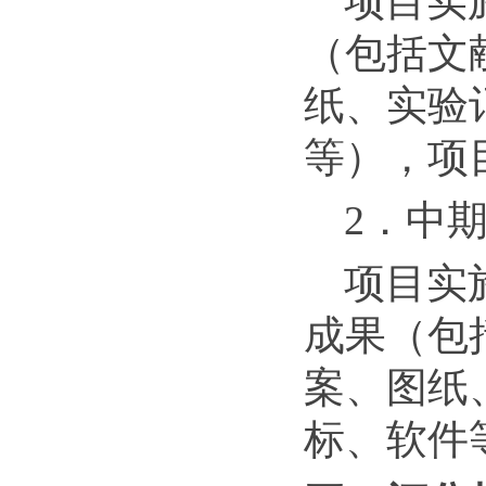
项目实
（包括文
纸、实验
等），项
2．中
项目实
成果（包
案、图纸
标、软件