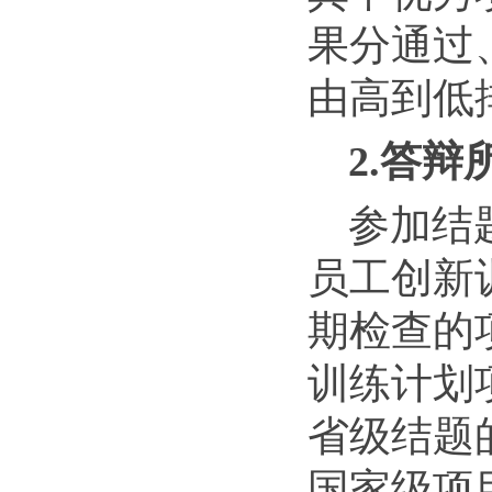
果分通过
由高到低
2.答辩
参加结题
员工创新
期检查的项
训练
计划
省级结题
国家级项