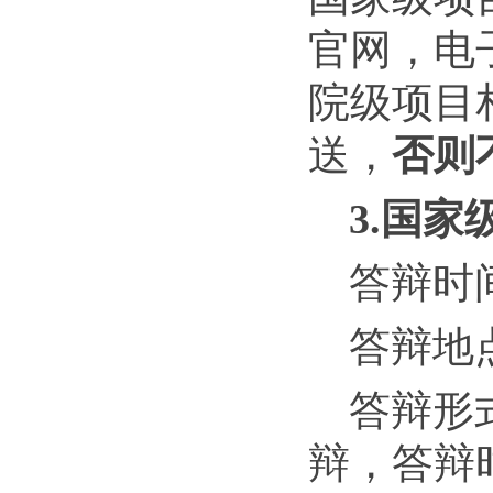
官网，电
院级项目
送，
否则
3.国
答辩时
答辩地点
答辩形
辩，答辩