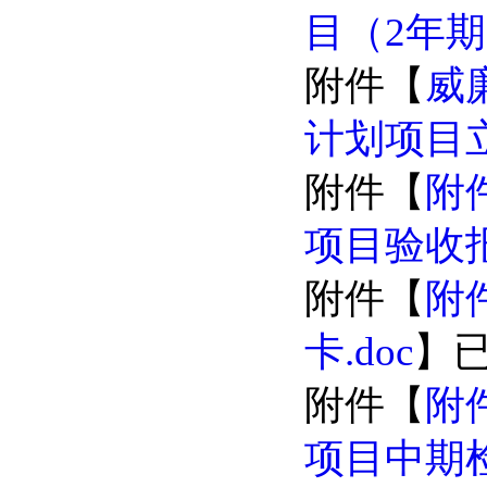
目（2年期
附件【
威廉
计划项目立
附件【
附件
项目验收报
附件【
附
卡.doc
】
附件【
附件
项目中期检