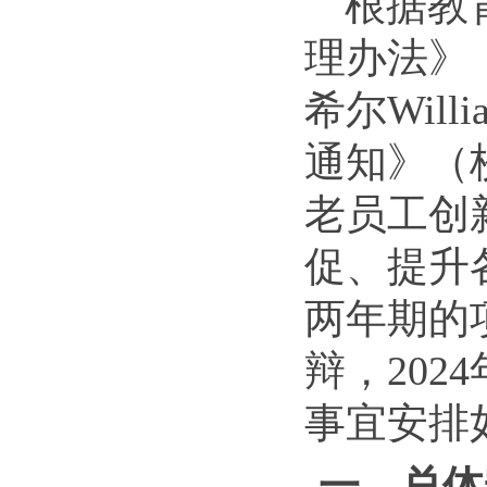
根据教
理办法》
希尔Wil
通知》（校
老员工创
促、提升
两年期的
辩，202
4
事宜安排
一、
总体