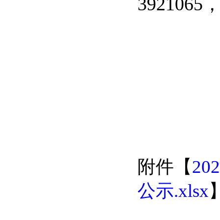
3921065
附件【
2
公示.xlsx