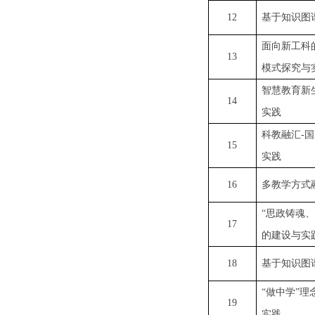
12
基于知识图
面向新工科
13
模式探究与
智慧教育新
14
实践
科教融汇
-
15
实践
16
多教学方式
“思政铸魂
17
的建设与实
18
基于知识图
“做中学”
19
实践