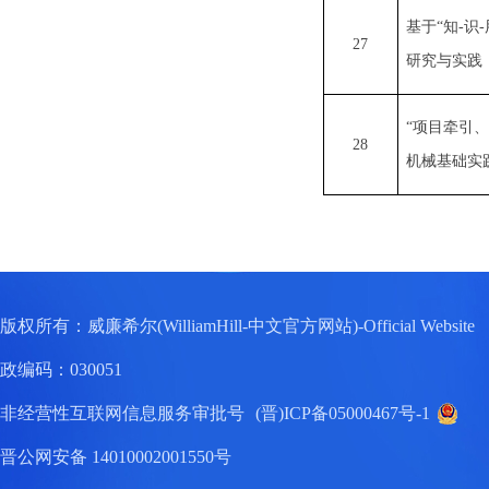
基于
“知-
27
研究与实践
“项目牵引
28
机械基础实
版权所有：威廉希尔(WilliamHill-中文官方网站)-Official W
政编码：030051
非经营性互联网信息服务审批号
(晋)ICP备05000467号-1
晋公网安备 14010002001550号