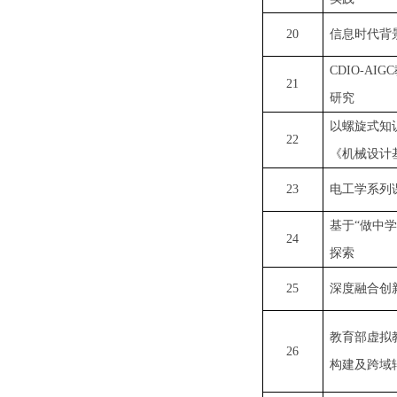
20
信息时代背
CDIO-A
21
研究
以螺旋式知
22
《机械设计
23
电工学系列
基于
“做中
24
探索
25
深度融合创
教育部虚拟
26
构建及跨域