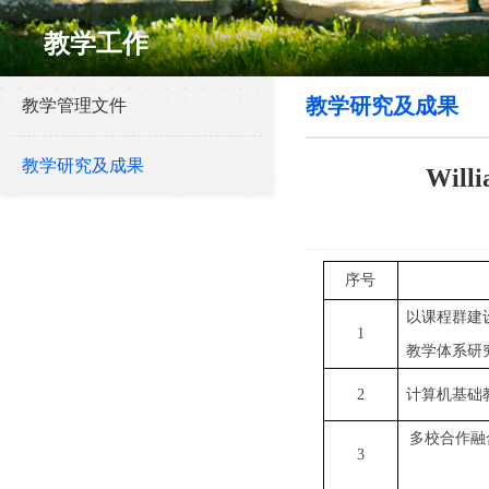
教学工作
教学研究及成果
教学管理文件
教学研究及成果
Wi
序号
以课程群建
1
教学体系研
2
计算机基础
多校合作融
3