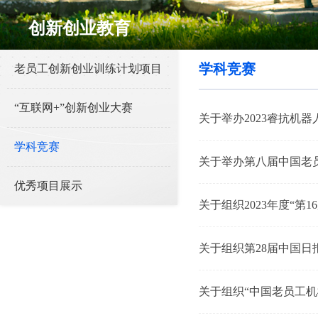
创新创业教育
学科竞赛
老员工创新创业训练计划项目
“互联网+”创新创业大赛
关于举办2023睿抗机器人
学科竞赛
关于举办第八届中国老员
优秀项目展示
关于组织2023年度“
关于组织第28届中国日
关于组织“中国老员工机