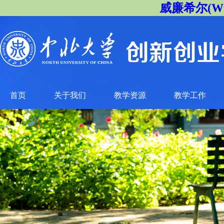
威廉希尔(Will
首页
关于我们
教学资源
教学工作