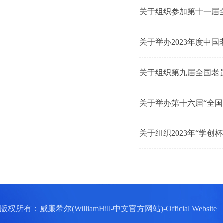
关于组织参加第十一届
关于举办2023年度中国老
关于组织第九届全国老
关于举办第十六届“全国老
关于组织​2023年“
版权所有：威廉希尔(WilliamHill-中文官方网站)-Official W