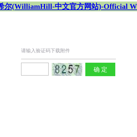
(WilliamHill-中文官方网站)-Official We
请输入验证码下载附件